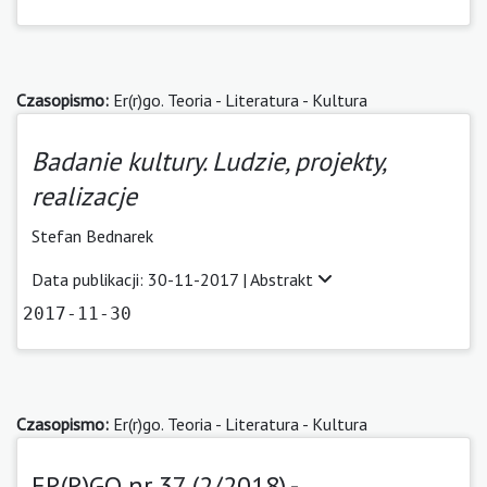
Czasopismo:
Er(r)go. Teoria - Literatura - Kultura
Badanie kultury. Ludzie, projekty,
realizacje
Stefan Bednarek
Data publikacji: 30-11-2017 |
Abstrakt
2017-11-30
Czasopismo:
Er(r)go. Teoria - Literatura - Kultura
ER(R)GO nr 37 (2/2018) -