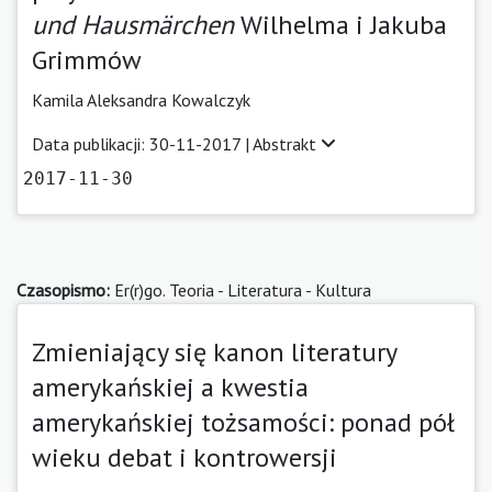
und Hausmärchen
Wilhelma i Jakuba
Grimmów
Kamila Aleksandra Kowalczyk
Data publikacji: 30-11-2017 |
Abstrakt
2017-11-30
Czasopismo:
Er(r)go. Teoria - Literatura - Kultura
Zmieniający się kanon literatury
amerykańskiej a kwestia
amerykańskiej tożsamości: ponad pół
wieku debat i kontrowersji