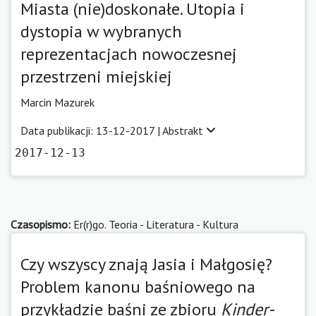
Miasta (nie)doskonałe. Utopia i
dystopia w wybranych
reprezentacjach nowoczesnej
przestrzeni miejskiej
Marcin Mazurek
Data publikacji: 13-12-2017 |
Abstrakt
2017-12-13
Czasopismo:
Er(r)go. Teoria - Literatura - Kultura
Czy wszyscy znają Jasia i Małgosię?
Problem kanonu baśniowego na
przykładzie baśni ze zbioru
Kinder-