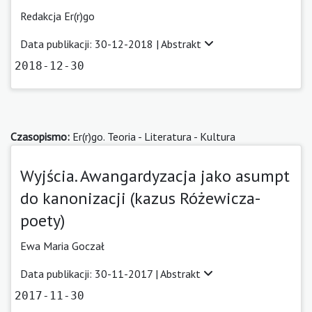
Redakcja Er(r)go
Data publikacji: 30-12-2018 |
Abstrakt
2018-12-30
Czasopismo:
Er(r)go. Teoria - Literatura - Kultura
Wyjścia. Awangardyzacja jako asumpt
do kanonizacji (kazus Różewicza-
poety)
Ewa Maria Goczał
Data publikacji: 30-11-2017 |
Abstrakt
2017-11-30