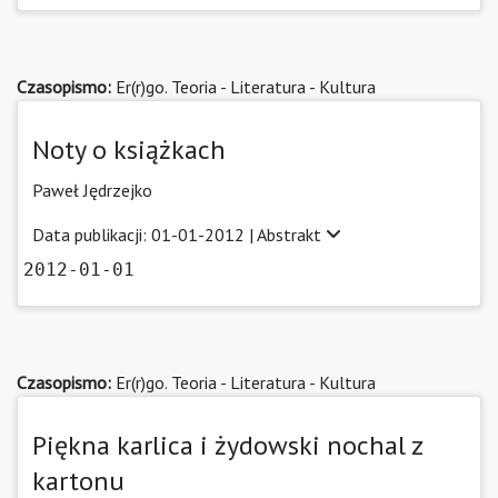
Czasopismo:
Er(r)go. Teoria - Literatura - Kultura
Noty o książkach
Paweł Jędrzejko
Data publikacji: 01-01-2012 |
Abstrakt
2012-01-01
Czasopismo:
Er(r)go. Teoria - Literatura - Kultura
Piękna karlica i żydowski nochal z
kartonu