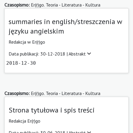
Czasopismo:
Er(r)go. Teoria - Literatura - Kultura
summaries in english/streszczenia w
języku angielskim
Redakcja w Er(r)go
Data publikacji: 30-12-2018 |
Abstrakt
2018-12-30
Czasopismo:
Er(r)go. Teoria - Literatura - Kultura
Strona tytułowa i spis treści
Redakcja Er(r)go
Data publikacji: 30-06-2018 |
Abstrakt