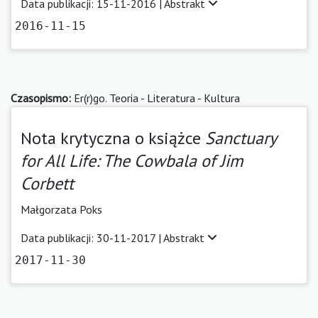
Data publikacji: 15-11-2016 |
Abstrakt
2016-11-15
Czasopismo:
Er(r)go. Teoria - Literatura - Kultura
Nota krytyczna o książce
Sanctuary
for All Life: The Cowbala of Jim
Corbett
Małgorzata Poks
Data publikacji: 30-11-2017 |
Abstrakt
2017-11-30