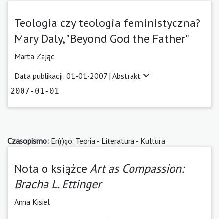
Teologia czy teologia feministyczna?
Mary Daly, "Beyond God the Father"
Marta Zając
Data publikacji: 01-01-2007 |
Abstrakt
2007-01-01
Czasopismo:
Er(r)go. Teoria - Literatura - Kultura
Nota o książce
Art as Compassion:
Bracha L. Ettinger
Anna Kisiel