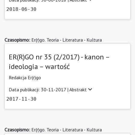
2018-06-30
Czasopismo:
Er(r)go. Teoria - Literatura - Kultura
ER(R)GO nr 35 (2/2017) - kanon –
ideologia – wartość
Redakcja Er(r)go
Data publikacji: 30-11-2017 |
Abstrakt
2017-11-30
Czasopismo:
Er(r)go. Teoria - Literatura - Kultura