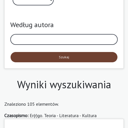
Według autora
Szukaj
Wyniki wyszukiwania
Znaleziono 105 elementów.
Czasopismo:
Er(r)go. Teoria - Literatura - Kultura