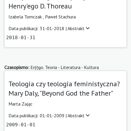
Henry'ego D. Thoreau
Izabela Tomczak ,
Paweł Stachura
Data publikacji: 31-01-2018 |
Abstrakt
2018-01-31
Czasopismo:
Er(r)go. Teoria - Literatura - Kultura
Teologia czy teologia feministyczna?
Mary Daly, "Beyond God the Father"
Marta Zając
Data publikacji: 01-01-2009 |
Abstrakt
2009-01-01