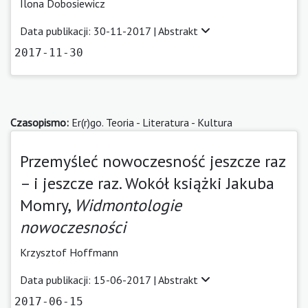
Ilona Dobosiewicz
Data publikacji: 30-11-2017 |
Abstrakt
2017-11-30
Czasopismo:
Er(r)go. Teoria - Literatura - Kultura
Przemyśleć nowoczesność jeszcze raz
– i jeszcze raz. Wokół książki Jakuba
Momry,
Widmontologie
nowoczesności
Krzysztof Hoffmann
Data publikacji: 15-06-2017 |
Abstrakt
2017-06-15