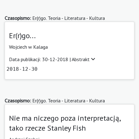
Czasopismo:
Er(r)go. Teoria - Literatura - Kultura
Er(r)go...
Wojciech w Kalaga
Data publikacji: 30-12-2018 |
Abstrakt
2018-12-30
Czasopismo:
Er(r)go. Teoria - Literatura - Kultura
Nie ma niczego poza interpretacją,
tako rzecze Stanley Fish