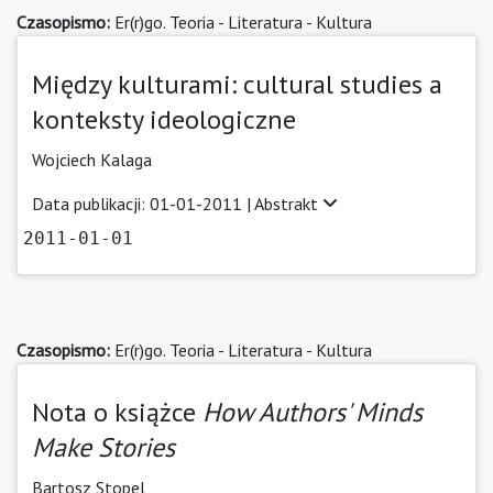
Czasopismo:
Er(r)go. Teoria - Literatura - Kultura
Między kulturami: cultural studies a
konteksty ideologiczne
Wojciech Kalaga
Data publikacji: 01-01-2011 |
Abstrakt
2011-01-01
Czasopismo:
Er(r)go. Teoria - Literatura - Kultura
Nota o książce
How Authors' Minds
Make Stories
Bartosz Stopel