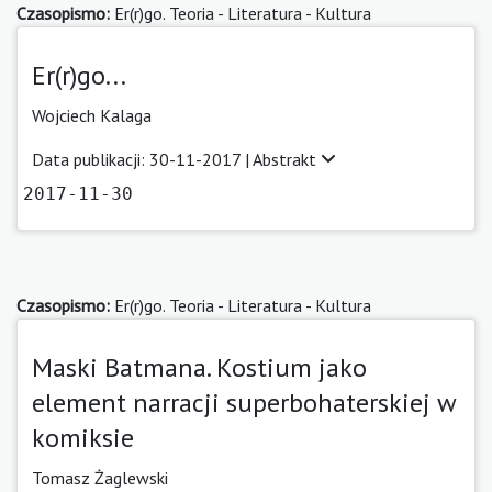
Czasopismo:
Er(r)go. Teoria - Literatura - Kultura
Er(r)go...
Wojciech Kalaga
Data publikacji: 30-11-2017 |
Abstrakt
2017-11-30
Czasopismo:
Er(r)go. Teoria - Literatura - Kultura
Maski Batmana. Kostium jako
element narracji superbohaterskiej w
komiksie
Tomasz Żaglewski