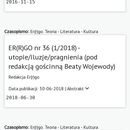
2016-11-15
Czasopismo:
Er(r)go. Teoria - Literatura - Kultura
ER(R)GO nr 36 (1/2018) -
utopie/iluzje/pragnienia (pod
redakcją gościnną Beaty Wojewody)
Redakcja Er(r)go
Data publikacji: 30-06-2018 |
Abstrakt
2018-06-30
Czasopismo:
Er(r)go. Teoria - Literatura - Kultura