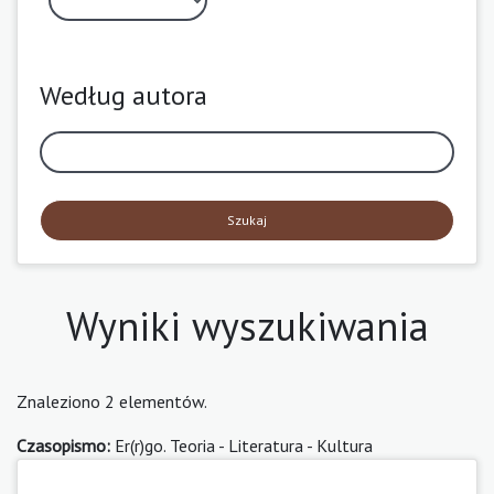
Według autora
Szukaj
Wyniki wyszukiwania
Znaleziono 2 elementów.
Czasopismo:
Er(r)go. Teoria - Literatura - Kultura