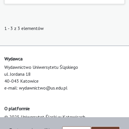
1 - 3 z 3 elementów
Wydawca
Wydawnictwo Uniwersytetu Śląskiego
ul. Jordana 18
40-043 Katowice
e-mail:
wydawnictwo@us.edu.pl
O platformie
© 2025 Uniwersytet Śląski w Katowicach
Support & Customization by LIBCOM