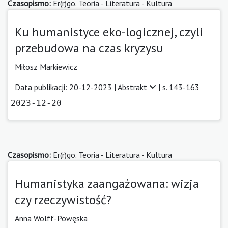
Czasopismo:
Er(r)go. Teoria - Literatura - Kultura
Ku humanistyce eko-logicznej, czyli
przebudowa na czas kryzysu
Miłosz Markiewicz
Data publikacji: 20-12-2023 |
Abstrakt
| s. 143-163
2023-12-20
Czasopismo:
Er(r)go. Teoria - Literatura - Kultura
Humanistyka zaangażowana: wizja
czy rzeczywistość?
Anna Wolff-Powęska