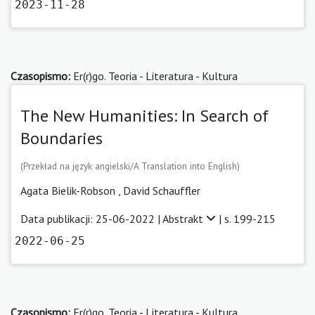
2023-11-28
Czasopismo:
Er(r)go. Teoria - Literatura - Kultura
The New Humanities: In Search of
Boundaries
(Przekład na język angielski/A Translation into English)
Agata Bielik-Robson
,
David Schauffler
Data publikacji: 25-06-2022 |
Abstrakt
| s. 199-215
2022-06-25
Czasopismo:
Er(r)go. Teoria - Literatura - Kultura