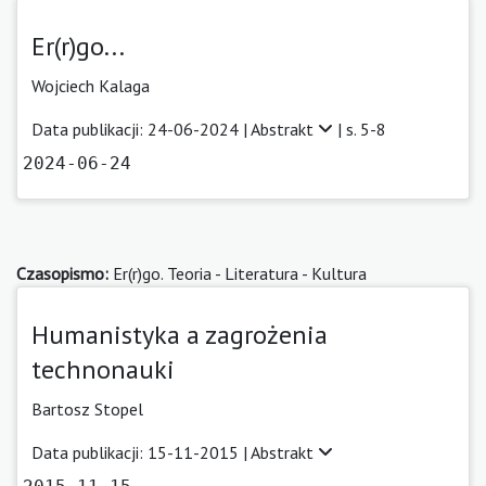
Er(r)go...
Wojciech Kalaga
Data publikacji: 24-06-2024 |
Abstrakt
| s. 5-8
2024-06-24
Czasopismo:
Er(r)go. Teoria - Literatura - Kultura
Humanistyka a zagrożenia
technonauki
Bartosz Stopel
Data publikacji: 15-11-2015 |
Abstrakt