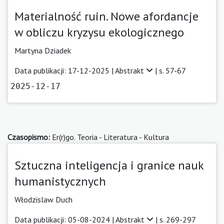
Materialność ruin. Nowe afordancje
w obliczu kryzysu ekologicznego
Martyna Dziadek
Data publikacji: 17-12-2025 |
Abstrakt
| s. 57-67
2025-12-17
Czasopismo:
Er(r)go. Teoria - Literatura - Kultura
Sztuczna inteligencja i granice nauk
humanistycznych
Włodzislaw Duch
Data publikacji: 05-08-2024 |
Abstrakt
| s. 269-297