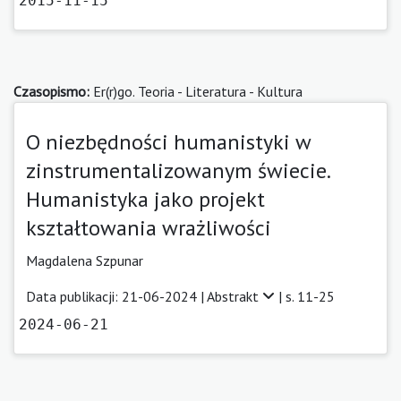
2015-11-15
Czasopismo:
Er(r)go. Teoria - Literatura - Kultura
O niezbędności humanistyki w
zinstrumentalizowanym świecie.
Humanistyka jako projekt
kształtowania wrażliwości
Magdalena Szpunar
Data publikacji: 21-06-2024 |
Abstrakt
| s. 11-25
2024-06-21