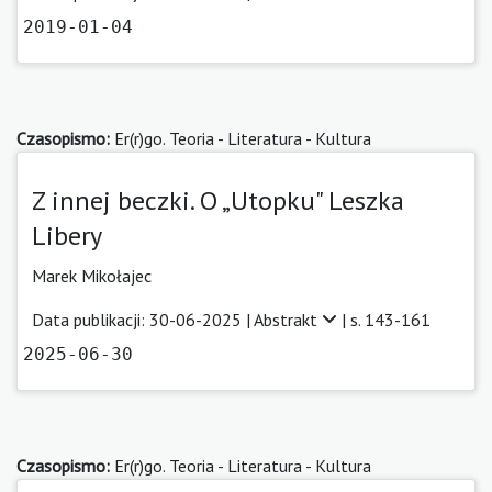
2019-01-04
Czasopismo:
Er(r)go. Teoria - Literatura - Kultura
Z innej beczki. O „Utopku" Leszka
Libery
Marek Mikołajec
Data publikacji: 30-06-2025 |
Abstrakt
| s. 143-161
2025-06-30
Czasopismo:
Er(r)go. Teoria - Literatura - Kultura