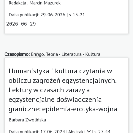
Redakcja ,
Marcin Mazurek
Data publikacji: 29-06-2026 | s. 15-21
2026-06-29
Czasopismo:
Er(r)go. Teoria - Literatura - Kultura
Humanistyka i kultura czytania w
obliczu zagrożeń egzystencjalnych.
Lektury w czasach zarazy a
egzystencjalne doświadczenia
graniczne: epidemia-erotyka-wojna
Barbara Zwolińska
Data publikacji: 17-06-2024 |
Abstrakt
| s. 27-44