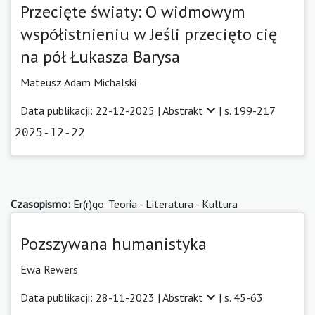
Przecięte światy: O widmowym
współistnieniu w Jeśli przecięto cię
na pół Łukasza Barysa
Mateusz Adam Michalski
Data publikacji: 22-12-2025 |
Abstrakt
| s. 199-217
2025-12-22
Czasopismo:
Er(r)go. Teoria - Literatura - Kultura
Pozszywana humanistyka
Ewa Rewers
Data publikacji: 28-11-2023 |
Abstrakt
| s. 45-63