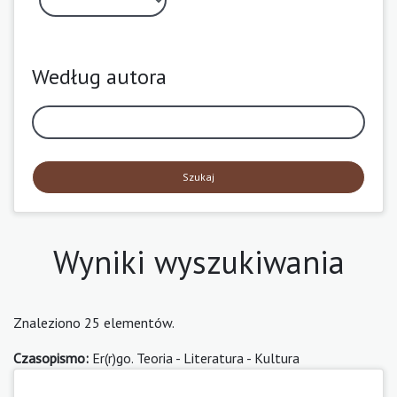
Według autora
Szukaj
Wyniki wyszukiwania
Znaleziono 25 elementów.
Czasopismo:
Er(r)go. Teoria - Literatura - Kultura