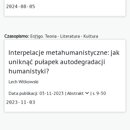
2024-08-05
Czasopismo:
Er(r)go. Teoria - Literatura - Kultura
Interpelacje metahumanistyczne: jak
uniknąć pułapek autodegradacji
humanistyki?
Lech Witkowski
Data publikacji: 03-11-2023 |
Abstrakt
| s. 9-30
2023-11-03