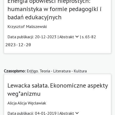
Energia opowieści nieprostych:
humanistyka w formie pedagogiki i
badań edukacyjnych
Krzysztof Maliszewski
Data publikacji: 20-12-2023 |
Abstrakt
| s. 65-82
2023-12-20
Czasopismo:
Er(r)go. Teoria - Literatura - Kultura
Lewacka sałata. Ekonomiczne aspekty
weg*anizmu
Alicja Alicja Węcławiak
Data publikacji: 04-01-2019 |
Abstrakt