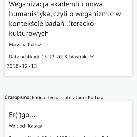
Weganizacja akademii i nowa
humanistyka, czyli o weganizmie w
kontekście badań literacko-
kulturowych
Marzena Kubisz
Data publikacji: 13-12-2018 |
Abstrakt
2018-12-13
Czasopismo:
Er(r)go. Teoria - Literatura - Kultura
Er(r)go...
Wojciech Kalaga