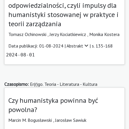
odpowiedzialności, czyli impulsy dla
humanistyki stosowanej w praktyce i
teorii zarządzania
Tomasz Ochinowski
,
Jerzy Kociatkiewicz
,
Monika Kostera
Data publikacji: 01-08-2024 |
Abstrakt
| s. 135-168
2024-08-01
Czasopismo:
Er(r)go. Teoria - Literatura - Kultura
Czy humanistyka powinna być
powolna?
Marcin M. Bogusławski
,
Jarosław Sawiuk