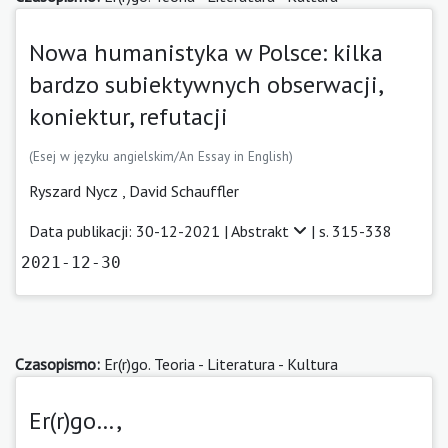
Nowa humanistyka w Polsce: kilka
bardzo subiektywnych obserwacji,
koniektur, refutacji
(Esej w języku angielskim/An Essay in English)
Ryszard Nycz
,
David Schauffler
Data publikacji: 30-12-2021 |
Abstrakt
| s. 315-338
2021-12-30
Czasopismo:
Er(r)go. Teoria - Literatura - Kultura
Er(r)go…,