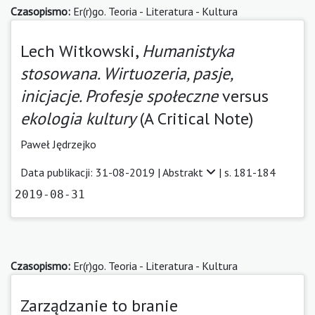
Czasopismo:
Er(r)go. Teoria - Literatura - Kultura
Lech Witkowski,
Humanistyka
stosowana. Wirtuozeria, pasje,
inicjacje. Profesje społeczne
versus
ekologia kultury
(A Critical Note)
Paweł Jędrzejko
Data publikacji: 31-08-2019 |
Abstrakt
| s. 181-184
2019-08-31
Czasopismo:
Er(r)go. Teoria - Literatura - Kultura
Zarządzanie to branie