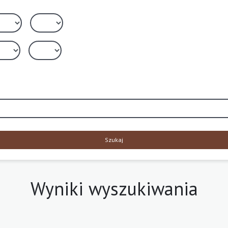
Szukaj
Wyniki wyszukiwania