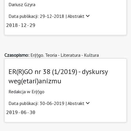
Dariusz Gzyra
Data publikacji: 29-12-2018 |
Abstrakt
2018-12-29
Czasopismo:
Er(r)go. Teoria - Literatura - Kultura
ER(R)GO nr 38 (1/2019) - dyskursy
weg(etari)anizmu
Redakcja w Er(r)go
Data publikacji: 30-06-2019 |
Abstrakt
2019-06-30