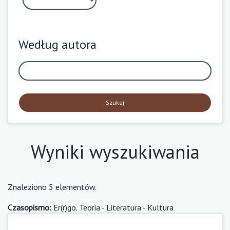
Według autora
Szukaj
Wyniki wyszukiwania
Znaleziono 5 elementów.
Czasopismo:
Er(r)go. Teoria - Literatura - Kultura