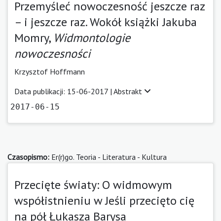
Przemyśleć nowoczesność jeszcze raz
– i jeszcze raz. Wokół książki Jakuba
Momry,
Widmontologie
nowoczesności
Krzysztof Hoffmann
Data publikacji: 15-06-2017 |
Abstrakt
2017-06-15
Czasopismo:
Er(r)go. Teoria - Literatura - Kultura
Przecięte światy: O widmowym
współistnieniu w Jeśli przecięto cię
na pół Łukasza Barysa