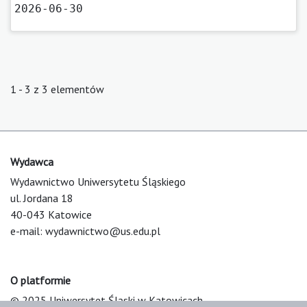
2026-06-30
1 - 3 z 3 elementów
Wydawca
Wydawnictwo Uniwersytetu Śląskiego
ul. Jordana 18
40-043 Katowice
e-mail:
wydawnictwo@us.edu.pl
O platformie
© 2025 Uniwersytet Śląski w Katowicach