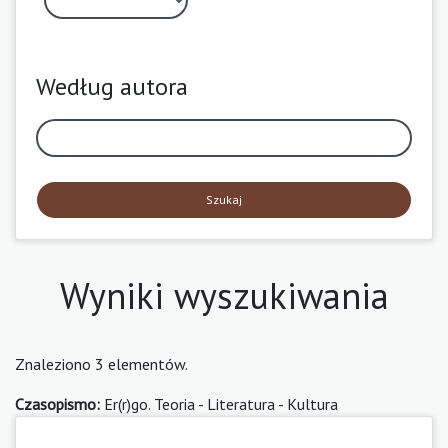
Według autora
Szukaj
Wyniki wyszukiwania
Znaleziono 3 elementów.
Czasopismo:
Er(r)go. Teoria - Literatura - Kultura