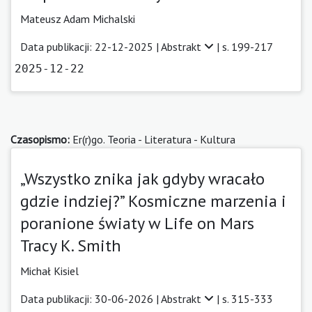
Mateusz Adam Michalski
Data publikacji: 22-12-2025 |
Abstrakt
| s. 199-217
2025-12-22
Czasopismo:
Er(r)go. Teoria - Literatura - Kultura
„Wszystko znika jak gdyby wracało
gdzie indziej?” Kosmiczne marzenia i
poranione światy w Life on Mars
Tracy K. Smith
Michał Kisiel
Data publikacji: 30-06-2026 |
Abstrakt
| s. 315-333