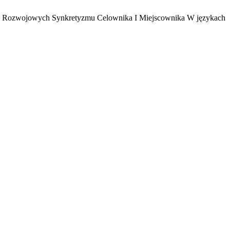
encji Rozwojowych Synkretyzmu Celownika I Miejscownika W językach