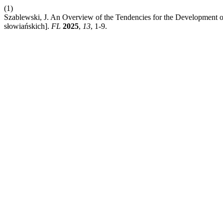
(1)
Szablewski, J. An Overview of the Tendencies for the Development
słowiańskich].
FL
2025
,
13
, 1-9.