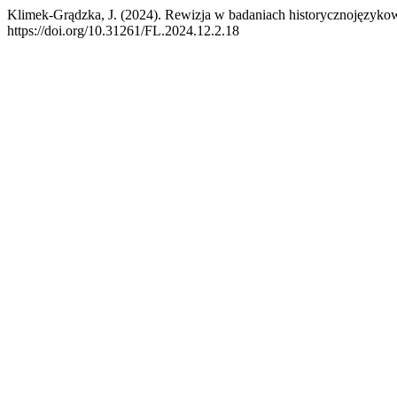
Klimek-Grądzka, J. (2024). Rewizja w badaniach historycznojęzykow
https://doi.org/10.31261/FL.2024.12.2.18