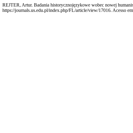
REJTER, Artur. Badania historycznojęzykowe wobec nowej humanis
https://journals.us.edu.pl/index.php/FL/article/view/17016. Acesso em: