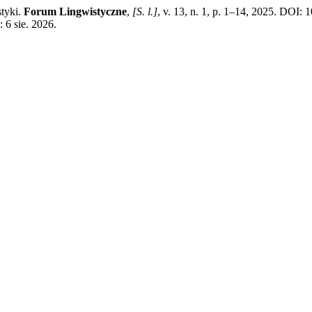
tyki.
Forum Lingwistyczne
,
[S. l.]
, v. 13, n. 1, p. 1–14, 2025. DOI:
 6 sie. 2026.