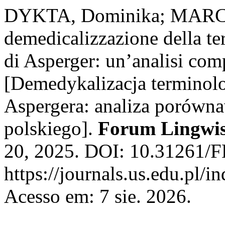
DYKTA, Dominika; MARC
demedicalizzazione della te
di Asperger: un’analisi comp
[Demedykalizacja terminolo
Aspergera: analiza porówna
polskiego].
Forum Lingwis
20, 2025. DOI: 10.31261/F
https://journals.us.edu.pl/
Acesso em: 7 sie. 2026.