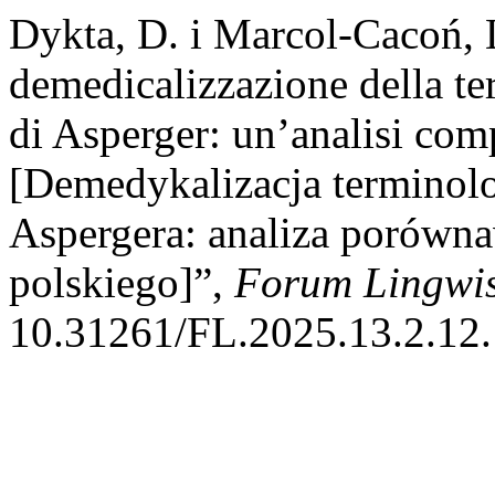
Dykta, D. i Marcol-Cacoń, 
demedicalizzazione della te
di Asperger: un’analisi comp
[Demedykalizacja terminolo
Aspergera: analiza porówna
polskiego]”,
Forum Lingwis
10.31261/FL.2025.13.2.12.