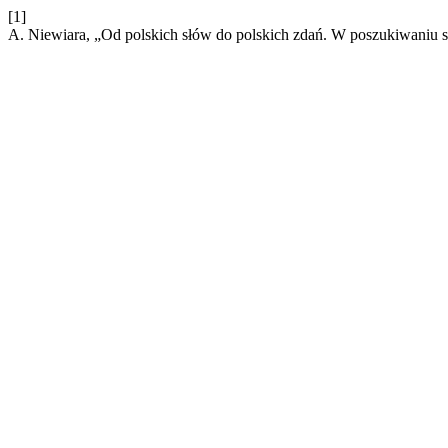
[1]
A. Niewiara, „Od polskich słów do polskich zdań. W poszukiwaniu s