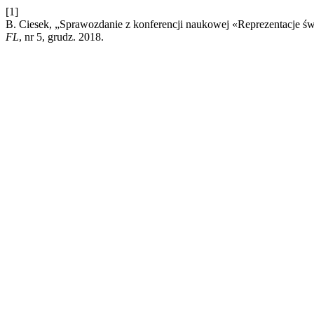
[1]
B. Ciesek, „Sprawozdanie z konferencji naukowej «Reprezentacje św
FL
, nr 5, grudz. 2018.