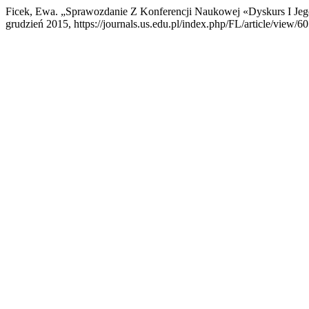
Ficek, Ewa. „Sprawozdanie Z Konferencji Naukowej «Dyskurs I Jeg
grudzień 2015, https://journals.us.edu.pl/index.php/FL/article/view/6