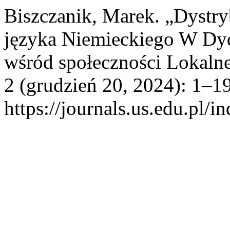
Biszczanik, Marek. „Dystry
języka Niemieckiego W Dy
wśród społeczności Lokaln
2 (grudzień 20, 2024): 1–19
https://journals.us.edu.pl/