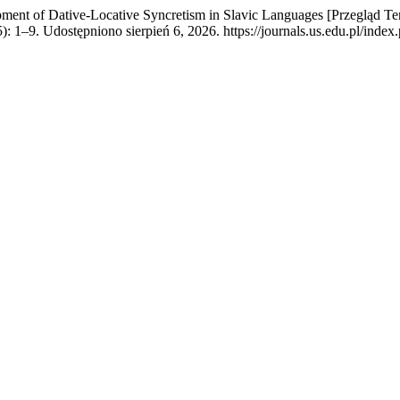
opment of Dative-Locative Syncretism in Slavic Languages [Przeglą
): 1–9. Udostępniono sierpień 6, 2026. https://journals.us.edu.pl/index