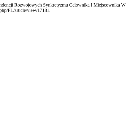
d Tendencji Rozwojowych Synkretyzmu Celownika I Miejscownika W
.php/FL/article/view/17181.