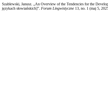
Szablewski, Janusz. „An Overview of the Tendencies for the Devel
językach słowiańskich]”.
Forum Lingwistyczne
13, no. 1 (maj 5, 2025