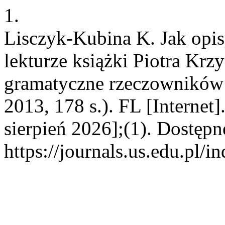
1.
Lisczyk-Kubina K. Jak opi
lekturze książki Piotra Kr
gramatyczne rzeczowników
2013, 178 s.). FL [Internet
sierpień 2026];(1). Dostępn
https://journals.us.edu.pl/