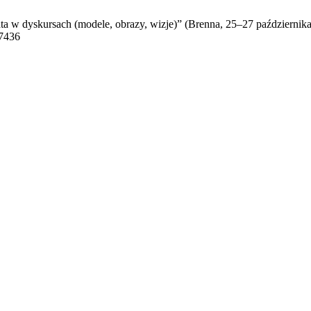
a w dyskursach (modele, obrazy, wizje)” (Brenna, 25–27 października 
/7436