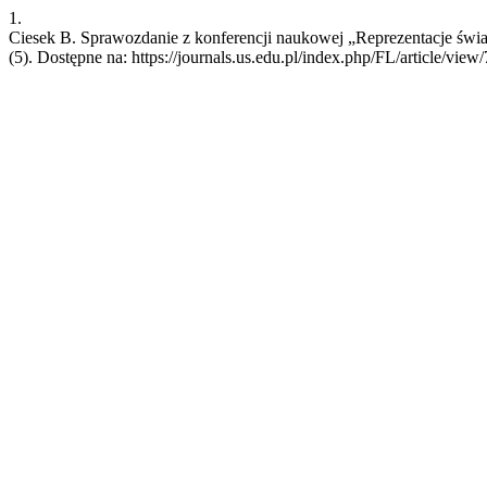
1.
Ciesek B. Sprawozdanie z konferencji naukowej „Reprezentacje świat
(5). Dostępne na: https://journals.us.edu.pl/index.php/FL/article/view