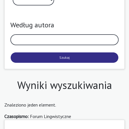
Według autora
Szukaj
Wyniki wyszukiwania
Znaleziono jeden element.
Czasopismo:
Forum Lingwistyczne