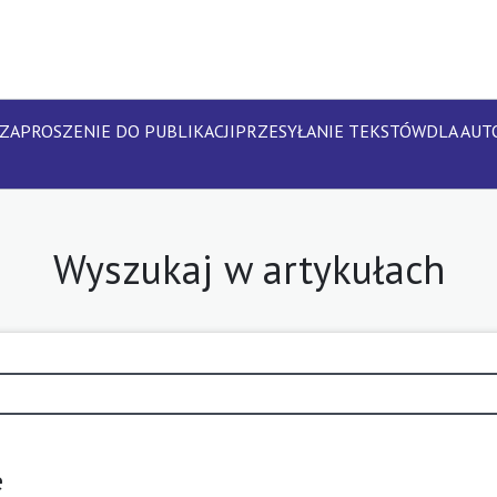
ZAPROSZENIE DO PUBLIKACJI
PRZESYŁANIE TEKSTÓW
DLA AU
Wyszukaj w artykułach
e