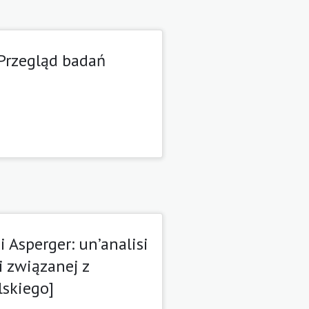
Przegląd badań
 Asperger: un’analisi
i związanej z
lskiego]