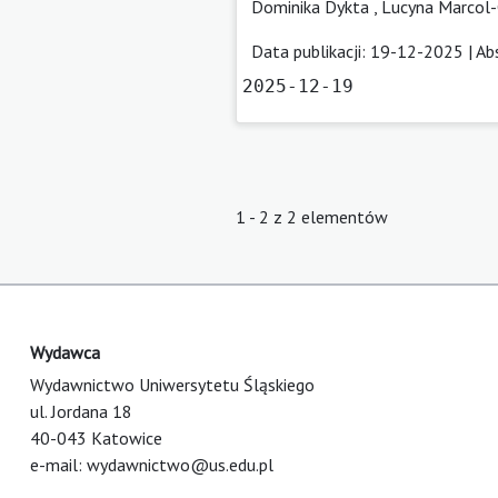
Dominika Dykta
,
Lucyna Marcol
Data publikacji: 19-12-2025 |
Ab
2025-12-19
1 - 2 z 2 elementów
Wydawca
Wydawnictwo Uniwersytetu Śląskiego
ul. Jordana 18
40-043 Katowice
e-mail:
wydawnictwo@us.edu.pl