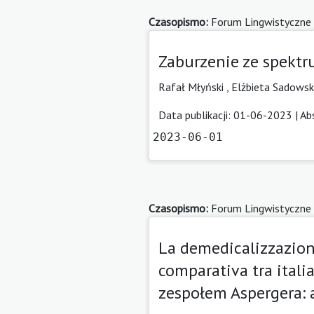
Czasopismo:
Forum Lingwistyczne
Zaburzenie ze spekt
Rafał Młyński
,
Elżbieta Sadows
Data publikacji: 01-06-2023 |
Ab
2023-06-01
Czasopismo:
Forum Lingwistyczne
La demedicalizzazione
comparativa tra itali
zespołem Aspergera: 