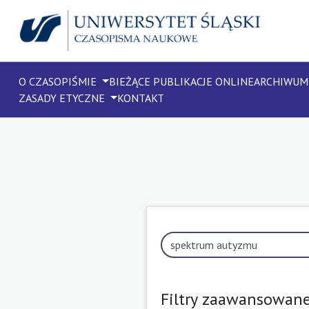
O CZASOPIŚMIE
BIEŻĄCE PUBLIKACJE ONLINE
ARCHIWUM
ZASADY ETYCZNE
KONTAKT
Filtry zaawansowan