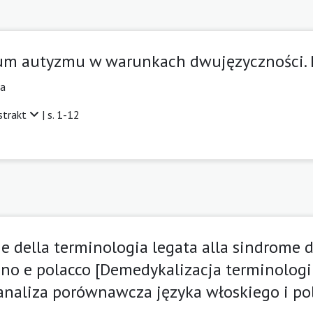
rum autyzmu w warunkach dwujęzyczności. 
ka
strakt
| s. 1-12
 della terminologia legata alla sindrome di
ano e polacco [Demedykalizacja terminologi
analiza porównawcza języka włoskiego i po