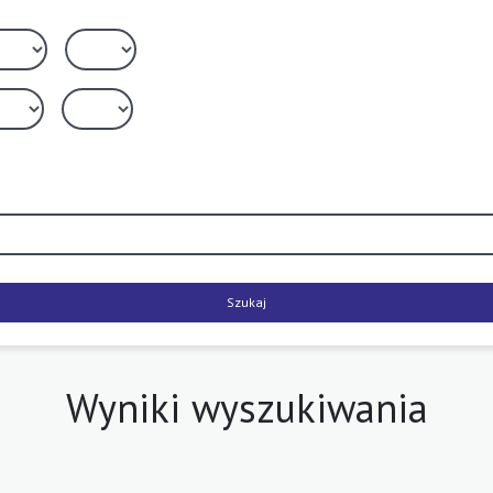
Szukaj
Wyniki wyszukiwania