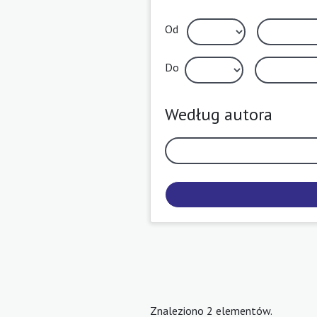
Od
Do
Według autora
Znaleziono 2 elementów.