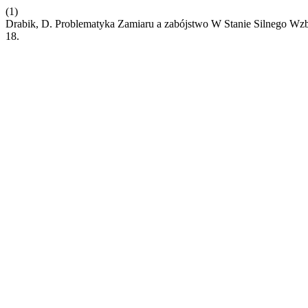
(1)
Drabik, D. Problematyka Zamiaru a zabójstwo W Stanie Silnego Wzbu
18.