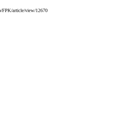
hp/FPK/article/view/12670