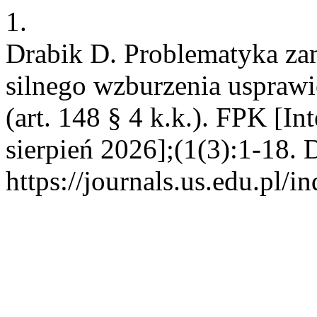
1.
Drabik D. Problematyka zam
silnego wzburzenia uspraw
(art. 148 § 4 k.k.). FPK [I
sierpień 2026];(1(3):1-18. 
https://journals.us.edu.pl/