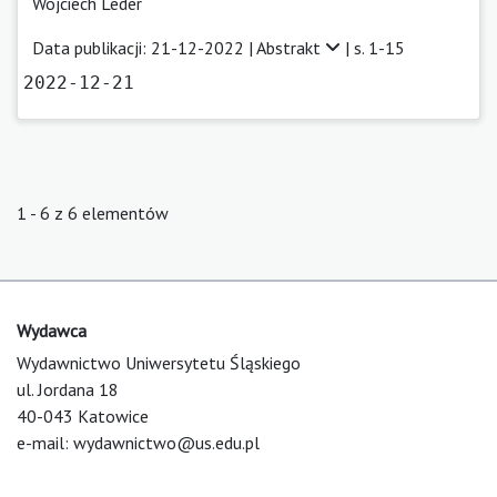
Wojciech Leder
Data publikacji: 21-12-2022 |
Abstrakt
| s. 1-15
2022-12-21
1 - 6 z 6 elementów
Wydawca
Wydawnictwo Uniwersytetu Śląskiego
ul. Jordana 18
40-043 Katowice
e-mail:
wydawnictwo@us.edu.pl