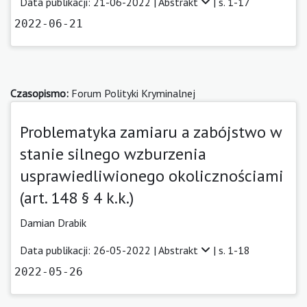
Data publikacji: 21-06-2022 |
Abstrakt
| s. 1-17
2022-06-21
Czasopismo:
Forum Polityki Kryminalnej
Problematyka zamiaru a zabójstwo w
stanie silnego wzburzenia
usprawiedliwionego okolicznościami
(art. 148 § 4 k.k.)
Damian Drabik
Data publikacji: 26-05-2022 |
Abstrakt
| s. 1-18
2022-05-26