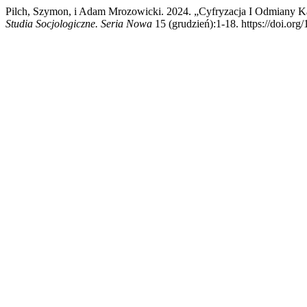
Pilch, Szymon, i Adam Mrozowicki. 2024. „Cyfryzacja I Odmiany 
Studia Socjologiczne. Seria Nowa
15 (grudzień):1-18. https://doi.o