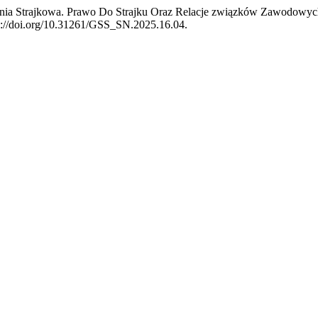
gnia Strajkowa. Prawo Do Strajku Oraz Relacje związków Zawodowy
tps://doi.org/10.31261/GSS_SN.2025.16.04.