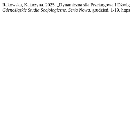
Rakowska, Katarzyna. 2025. „Dynamiczna siła Przetargowa I Dźwi
Górnośląskie Studia Socjologiczne. Seria Nowa
, grudzień, 1-19. ht