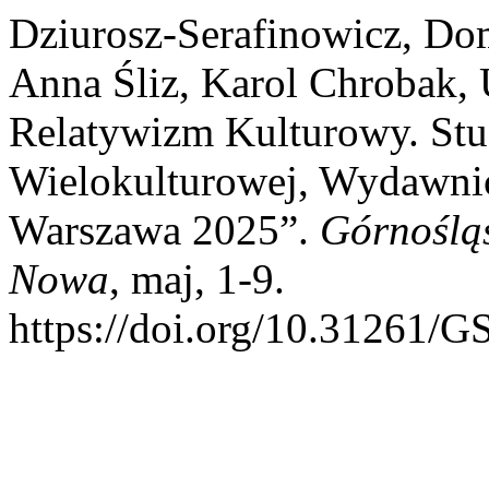
Dziurosz-Serafinowicz, Dom
Anna Śliz, Karol Chrobak,
Relatywizm Kulturowy. St
Wielokulturowej, Wydawni
Warszawa 2025”.
Górnośląs
Nowa
, maj, 1-9.
https://doi.org/10.31261/