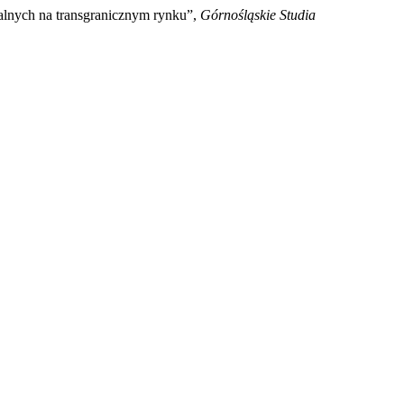
alnych na transgranicznym rynku”,
Górnośląskie Studia