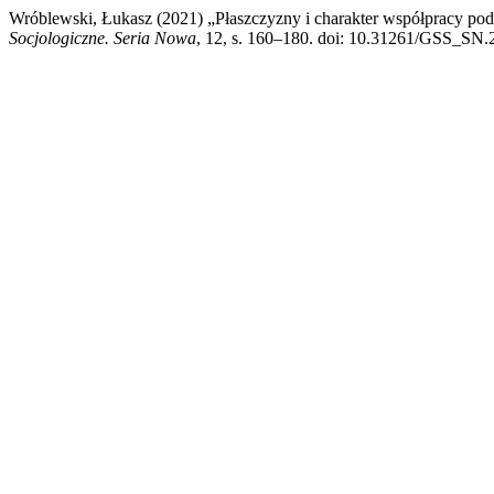
Wróblewski, Łukasz (2021) „Płaszczyzny i charakter współpracy po
Socjologiczne. Seria Nowa
, 12, s. 160–180. doi: 10.31261/GSS_SN.