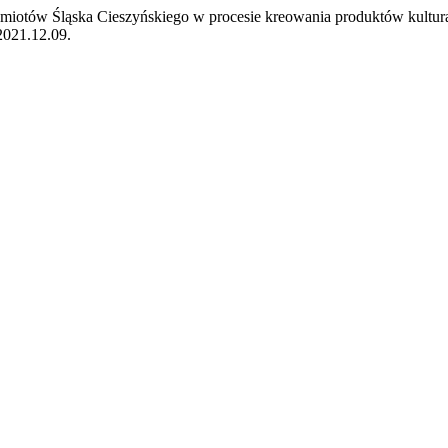
dmiotów Śląska Cieszyńskiego w procesie kreowania produktów kultur
2021.12.09.