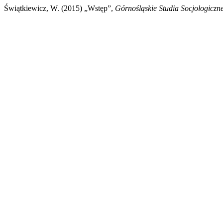
Świątkiewicz, W. (2015) „Wstęp”,
Górnośląskie Studia Socjologiczn