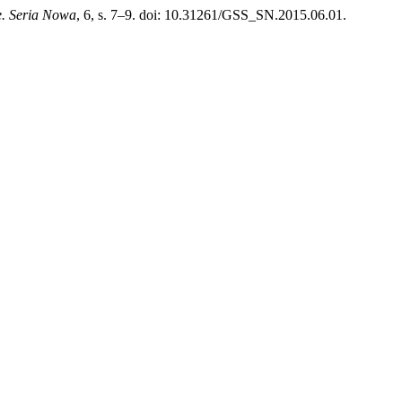
e. Seria Nowa
, 6, s. 7–9. doi: 10.31261/GSS_SN.2015.06.01.