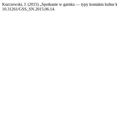
Kurczewski, J. (2015) „Spotkanie w garnku — typy kontaktu kultur 
10.31261/GSS_SN.2015.06.14.