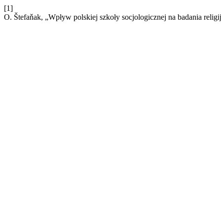
[1]
O. Štefaňak, „Wpływ polskiej szkoły socjologicznej na badania religi