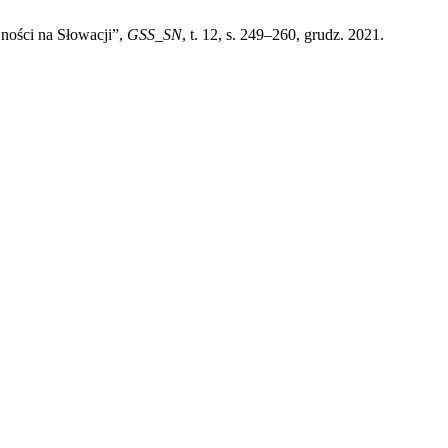
jności na Słowacji”,
GSS_SN
, t. 12, s. 249–260, grudz. 2021.