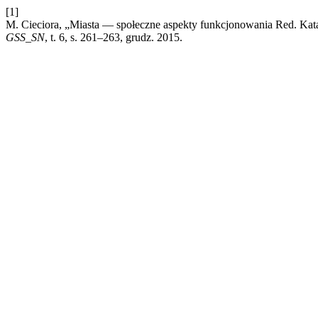
[1]
M. Cieciora, „Miasta — społeczne aspekty funkcjonowania Red. 
GSS_SN
, t. 6, s. 261–263, grudz. 2015.