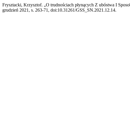
Frysztacki, Krzysztof. „O trudnościach płynących Z ubóstwa I Spos
grudzień 2021, s. 263-71, doi:10.31261/GSS_SN.2021.12.14.