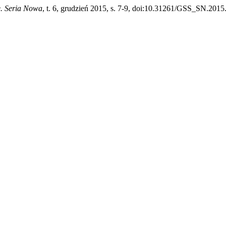
e. Seria Nowa
, t. 6, grudzień 2015, s. 7-9, doi:10.31261/GSS_SN.2015