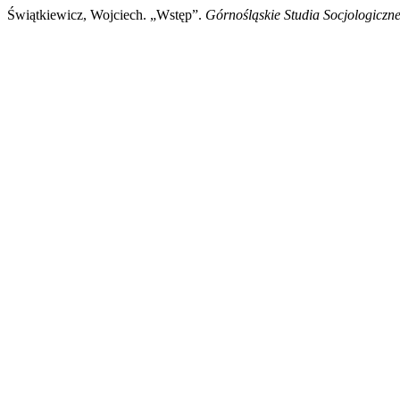
Świątkiewicz, Wojciech. „Wstęp”.
Górnośląskie Studia Socjologiczn