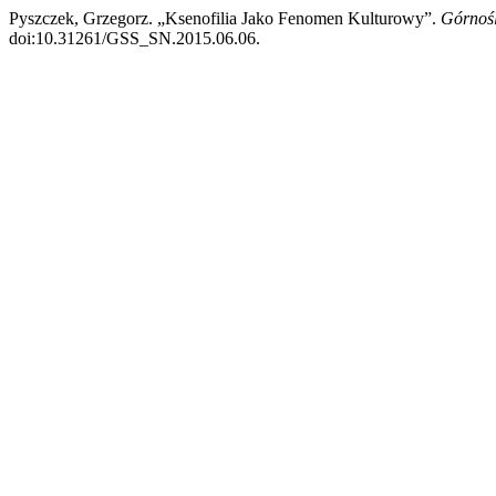
Pyszczek, Grzegorz. „Ksenofilia Jako Fenomen Kulturowy”.
Górnośl
doi:10.31261/GSS_SN.2015.06.06.