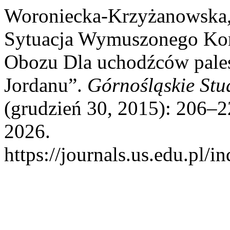
Woroniecka‑Krzyżanowska,
Sytuacja Wymuszonego Kon
Obozu Dla uchodźców pale
Jordanu”.
Górnośląskie Stu
(grudzień 30, 2015): 206–2
2026.
https://journals.us.edu.pl