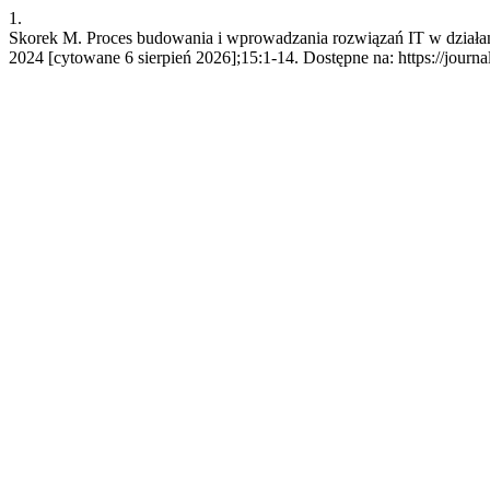
1.
Skorek M. Proces budowania i wprowadzania rozwiązań IT w działan
2024 [cytowane 6 sierpień 2026];15:1-14. Dostępne na: https://journ