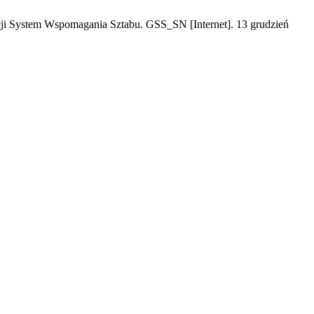
cji System Wspomagania Sztabu. GSS_SN [Internet]. 13 grudzień