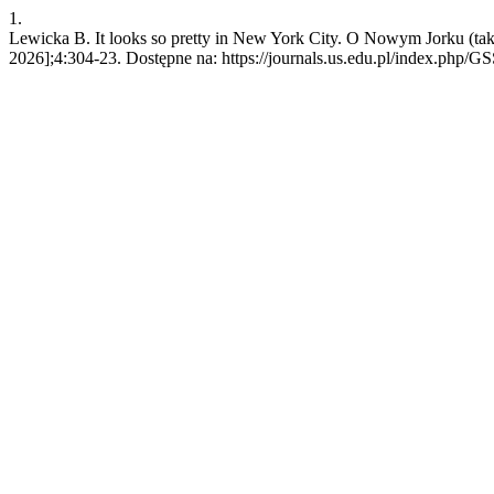
1.
Lewicka B. It looks so pretty in New York City. O Nowym Jorku (tak
2026];4:304-23. Dostępne na: https://journals.us.edu.pl/index.php/G