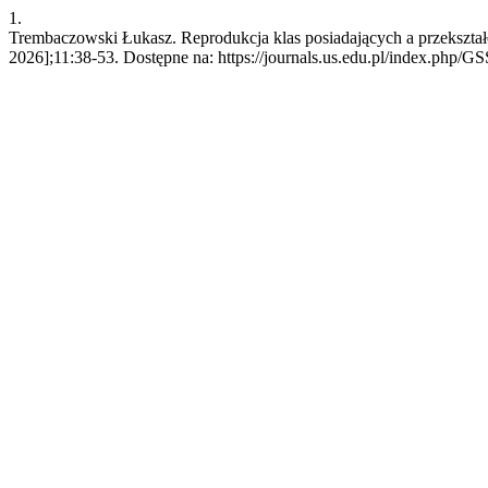
1.
Trembaczowski Łukasz. Reprodukcja klas posiadających a przekształ
2026];11:38-53. Dostępne na: https://journals.us.edu.pl/index.php/G