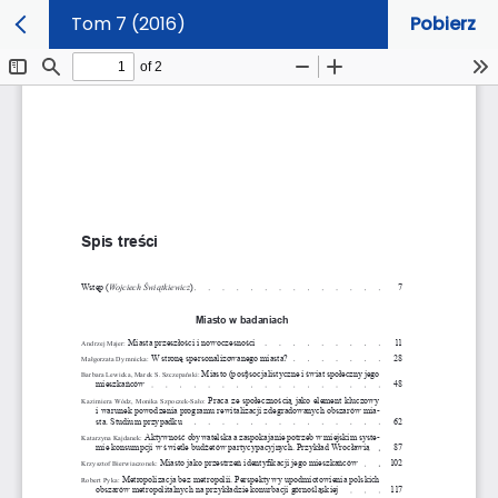
Tom 7 (2016)
Pobierz