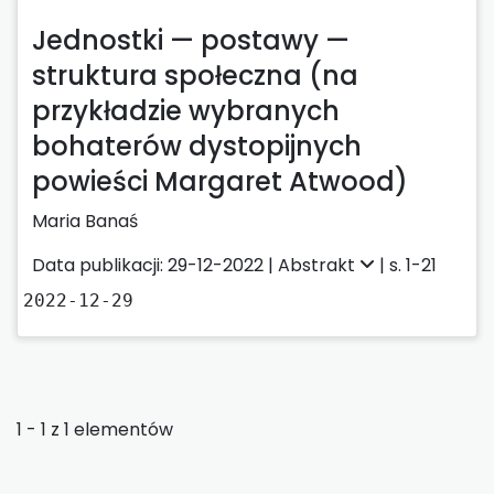
Jednostki — postawy —
struktura społeczna (na
przykładzie wybranych
bohaterów dystopijnych
powieści Margaret Atwood)
Maria Banaś
Data publikacji: 29-12-2022 |
Abstrakt
| s. 1-21
2022-12-29
1 - 1 z 1 elementów