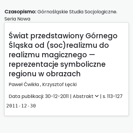
Czasopismo:
Górnośląskie Studia Socjologiczne.
Seria Nowa
Świat przedstawiony Górnego
Śląska od (soc)realizmu do
realizmu magicznego —
reprezentacje symboliczne
regionu w obrazach
Paweł Ćwikła ,
Krzysztof Łęcki
Data publikacji: 30-12-2011 |
Abstrakt
| s. 113-127
2011-12-30