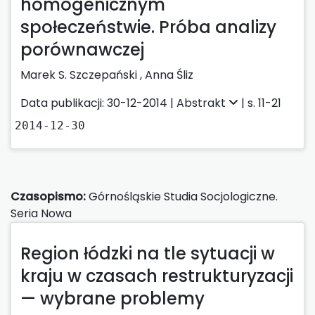
homogenicznym
społeczeństwie. Próba analizy
porównawczej
Marek S. Szczepański ,
Anna Śliz
Data publikacji: 30-12-2014 |
Abstrakt
| s. 11-21
2014-12-30
Czasopismo:
Górnośląskie Studia Socjologiczne.
Seria Nowa
Region łódzki na tle sytuacji w
kraju w czasach restrukturyzacji
— wybrane problemy