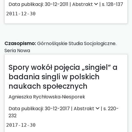
Data publikacji: 30-12-2011 |
Abstrakt
| s. 128-137
2011-12-30
Czasopismo:
Górnośląskie Studia Socjologiczne.
Seria Nowa
Spory wokół pojęcia „singiel” a
badania singli w polskich
naukach społecznych
Agnieszka Rychłowska‑Niesporek
Data publikacji: 30-12-2017 |
Abstrakt
| s. 220-
232
2017-12-30