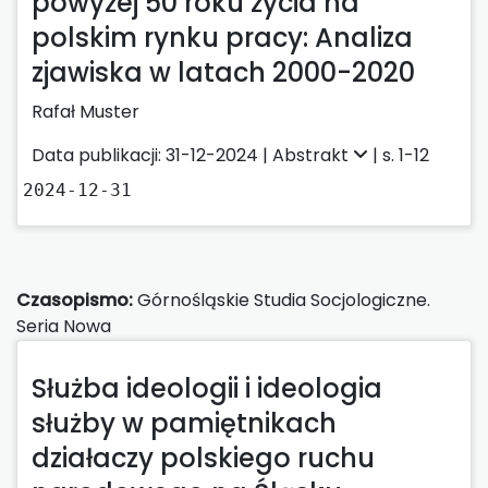
powyżej 50 roku życia na
polskim rynku pracy: Analiza
zjawiska w latach 2000-2020
Rafał Muster
Data publikacji: 31-12-2024 |
Abstrakt
| s. 1-12
2024-12-31
Czasopismo:
Górnośląskie Studia Socjologiczne.
Seria Nowa
Służba ideologii i ideologia
służby w pamiętnikach
działaczy polskiego ruchu