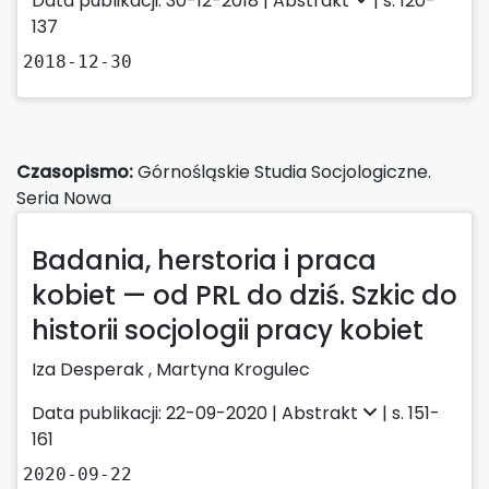
Data publikacji: 30-12-2018 |
Abstrakt
| s. 120-
137
2018-12-30
Czasopismo:
Górnośląskie Studia Socjologiczne.
Seria Nowa
Badania, herstoria i praca
kobiet — od PRL do dziś. Szkic do
historii socjologii pracy kobiet
Iza Desperak
,
Martyna Krogulec
Data publikacji: 22-09-2020 |
Abstrakt
| s. 151-
161
2020-09-22