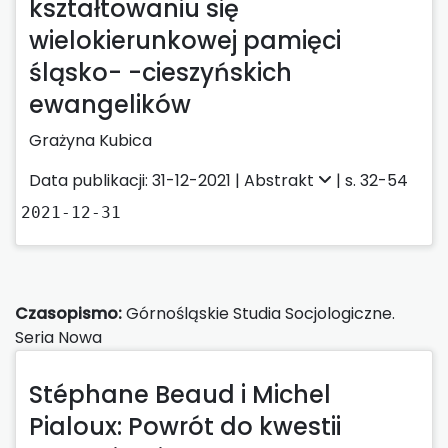
kształtowaniu się
wielokierunkowej pamięci
śląsko- -cieszyńskich
ewangelików
Grażyna Kubica
Data publikacji: 31-12-2021 |
Abstrakt
| s. 32-54
2021-12-31
Czasopismo:
Górnośląskie Studia Socjologiczne.
Seria Nowa
Stéphane Beaud i Michel
Pialoux: Powrót do kwestii