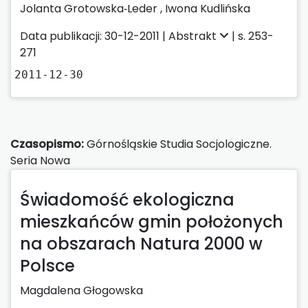
Jolanta Grotowska‑Leder ,
Iwona Kudlińska
Data publikacji: 30-12-2011 |
Abstrakt
| s. 253-
271
2011-12-30
Czasopismo:
Górnośląskie Studia Socjologiczne.
Seria Nowa
Świadomość ekologiczna
mieszkańców gmin położonych
na obszarach Natura 2000 w
Polsce
Magdalena Głogowska