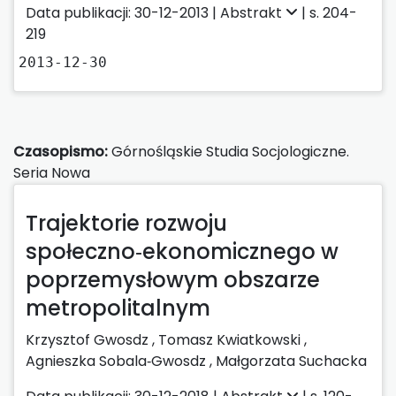
Data publikacji: 30-12-2013 |
Abstrakt
| s. 204-
219
2013-12-30
Czasopismo:
Górnośląskie Studia Socjologiczne.
Seria Nowa
Trajektorie rozwoju
społeczno‑ekonomicznego w
poprzemysłowym obszarze
metropolitalnym
Krzysztof Gwosdz ,
Tomasz Kwiatkowski ,
Agnieszka Sobala‑Gwosdz ,
Małgorzata Suchacka