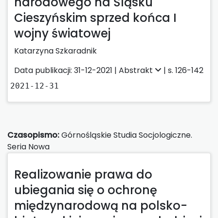
narodowego na Śląsku
Cieszyńskim sprzed końca I
wojny światowej
Katarzyna Szkaradnik
Data publikacji: 31-12-2021 |
Abstrakt
| s. 126-142
2021-12-31
Czasopismo:
Górnośląskie Studia Socjologiczne.
Seria Nowa
Realizowanie prawa do
ubiegania się o ochronę
międzynarodową na polsko-