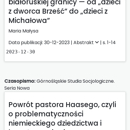
białoruskiej granicy — od „dzieci
z dworca Brześć” do „dzieci z
Michałowa”
Maria Małysa
Data publikacji: 30-12-2023 |
Abstrakt
| s. 1-14
2023-12-30
Czasopismo:
Górnośląskie Studia Socjologiczne.
Seria Nowa
Powrót pastora Haasego, czyli
o problematyczności
niemieckiego dziedzictwa i