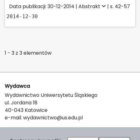
Data publikacji: 30-12-2014 |
Abstrakt
| s. 42-57
2014-12-30
1 - 3 z 3 elementów
Wydawca
Wydawnictwo Uniwersytetu Śląskiego
ul. Jordana 18
40-043 Katowice
e-mail:
wydawnictwo@us.edu.pl