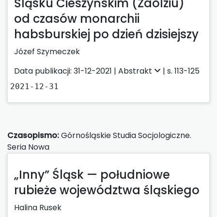
Śląsku Cieszyńskim (Zaolziu)
od czasów monarchii
habsburskiej po dzień dzisiejszy
Józef Szymeczek
Data publikacji: 31-12-2021 |
Abstrakt
| s. 113-125
2021-12-31
Czasopismo:
Górnośląskie Studia Socjologiczne.
Seria Nowa
„Inny” Śląsk — południowe
rubieże województwa śląskiego
Halina Rusek