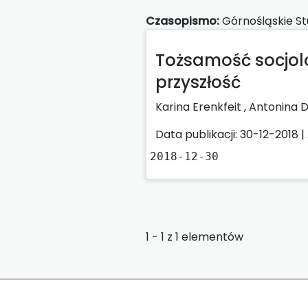
Czasopismo:
Górnośląskie St
Tożsamość socjol
przyszłość
Karina Erenkfeit ,
Antonina 
Data publikacji: 30-12-2018 |
2018-12-30
1 - 1 z 1 elementów