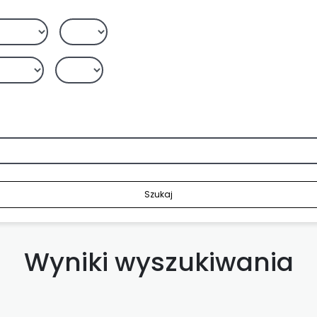
Szukaj
Wyniki wyszukiwania