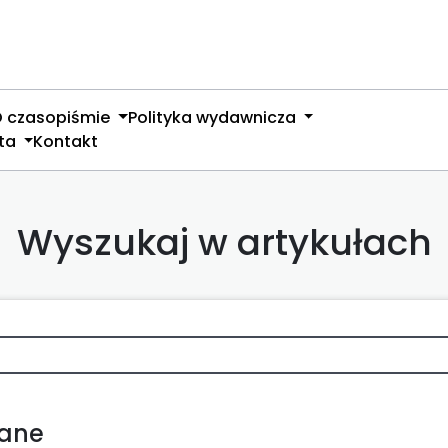
 czasopiśmie
Polityka wydawnicza
nta
Kontakt
Wyszukaj w artykułach
wane