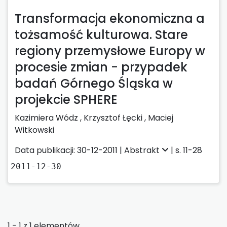
Transformacja ekonomiczna a
tożsamość kulturowa. Stare
regiony przemysłowe Europy w
procesie zmian - przypadek
badań Górnego Śląska w
projekcie SPHERE
Kazimiera Wódz ,
Krzysztof Łęcki ,
Maciej
Witkowski
Data publikacji: 30-12-2011 |
Abstrakt
| s. 11-28
2011-12-30
1 - 1 z 1 elementów