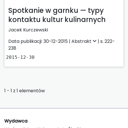
Spotkanie w garnku — typy
kontaktu kultur kulinarnych
Jacek Kurczewski
Data publikacji: 30-12-2015 |
Abstrakt
| s. 222-
238
2015-12-30
1 - 1 z 1 elementów
Wydawca