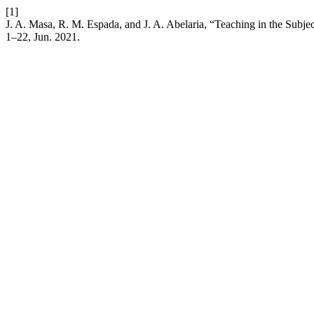
[1]
J. A. Masa, R. M. Espada, and J. A. Abelaria, “Teaching in the Subje
1–22, Jun. 2021.