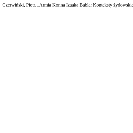
Czerwiński, Piotr. „Armia Konna Izaaka Babla: Konteksty żydowski