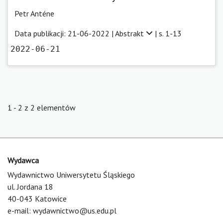
Petr Anténe
Data publikacji: 21-06-2022 |
Abstrakt
| s. 1-13
2022-06-21
1 - 2 z 2 elementów
Wydawca
Wydawnictwo Uniwersytetu Śląskiego
ul. Jordana 18
40-043 Katowice
e-mail:
wydawnictwo@us.edu.pl