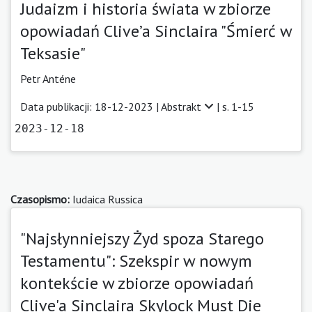
Judaizm i historia świata w zbiorze
opowiadań Clive’a Sinclaira "Śmierć w
Teksasie"
Petr Anténe
Data publikacji: 18-12-2023 |
Abstrakt
| s. 1-15
2023-12-18
Czasopismo:
Iudaica Russica
"Najsłynniejszy Żyd spoza Starego
Testamentu": Szekspir w nowym
kontekście w zbiorze opowiadań
Clive'a Sinclaira Skylock Must Die