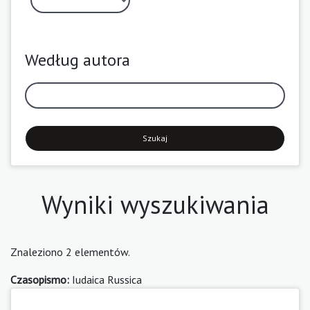
Według autora
Szukaj
Wyniki wyszukiwania
Znaleziono 2 elementów.
Czasopismo:
Iudaica Russica